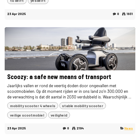
tu delft
yesdelft
23 Apr 2025
0
1931
Scoozy: a safe new means of transport
Jaarlijks vallen er rond de veertig doden door ongevallen met
scootmobielen. Op dit moment rijden er in ons land zo’n 300.000 en
de verwachting is dat dit aantal in 2030 verdubbeld is. Waarschijnlijk ...
mobility scooter 4 wheels
stable mobility scooter
veilige scootmobiel
veiligheid
23 Apr 2025
0
2194
News