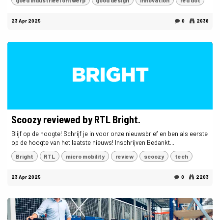
23 Apr 2025
0
2638
Scoozy reviewed by RTL Bright.
Blijf op de hoogte! Schrijf je in voor onze nieuwsbrief en ben als eerste
op de hoogte van het laatste nieuws! Inschrijven Bedankt...
Bright
RTL
micro mobility
review
scoozy
tech
23 Apr 2025
0
2203