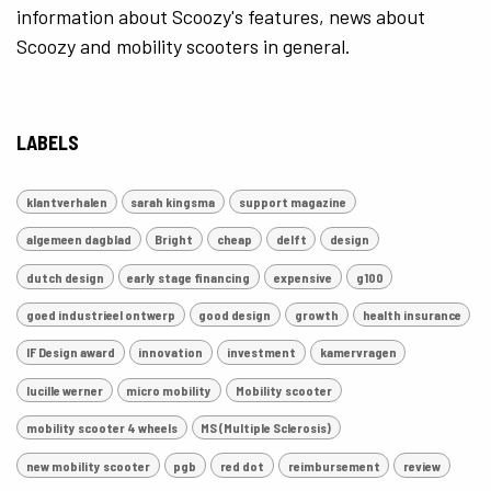
information about Scoozy's features, news about
Scoozy and mobility scooters in general.
LABELS
klantverhalen
sarah kingsma
support magazine
algemeen dagblad
Bright
cheap
delft
design
dutch design
early stage financing
expensive
g100
goed industrieel ontwerp
good design
growth
health insurance
IF Design award
innovation
investment
kamervragen
lucille werner
micro mobility
Mobility scooter
mobility scooter 4 wheels
MS (Multiple Sclerosis)
new mobility scooter
pgb
red dot
reimbursement
review