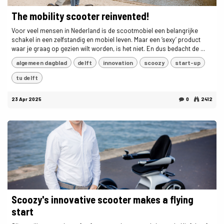
The mobility scooter reinvented!
Voor veel mensen in Nederland is de scootmobiel een belangrijke
schakel in een zelfstandig en mobiel leven. Maar een ‘sexy’ product
waar je graag op gezien wilt worden, is het niet. En dus bedacht de ...
algemeen dagblad
delft
innovation
scoozy
start-up
tu delft
23 Apr 2025
0
2412
Scoozy's innovative scooter makes a flying
start