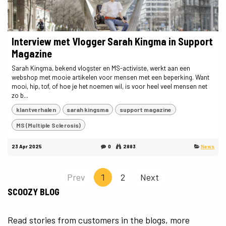
Interview met Vlogger Sarah Kingma in Support
Magazine
Sarah Kingma, bekend vlogster en MS-activiste, werkt aan een
webshop met mooie artikelen voor mensen met een beperking. Want
mooi, hip, tof, of hoe je het noemen wil, is voor heel veel mensen net
zo b...
klantverhalen
sarah kingsma
support magazine
MS (Multiple Sclerosis)
23 Apr 2025
0
2883
News
Prev
1
2
Next
SCOOZY BLOG
Read stories from customers in the blogs, more