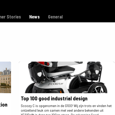
Model C
Dealers
Support
er Stories
News
General
Top 100 good industrial design
tion
Scoozy C is opgenomen in de G100! Wij zijn trots en vinden het
ontzettend leuk om samen met veel andere bekenden uit