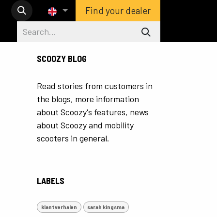
Find your dealer
SCOOZY BLOG
Read stories from customers in
the blogs, more information
about Scoozy's features, news
about Scoozy and mobility
scooters in general.
LABELS
klantverhalen
sarah kingsma