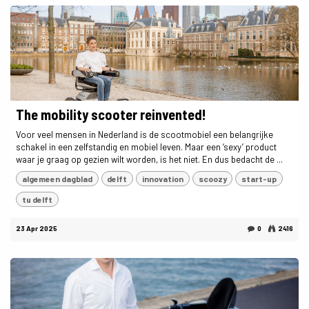
The mobility scooter reinvented!
Voor veel mensen in Nederland is de scootmobiel een belangrijke
schakel in een zelfstandig en mobiel leven. Maar een ‘sexy’ product
waar je graag op gezien wilt worden, is het niet. En dus bedacht de ...
algemeen dagblad
delft
innovation
scoozy
start-up
tu delft
23 Apr 2025
0
2416