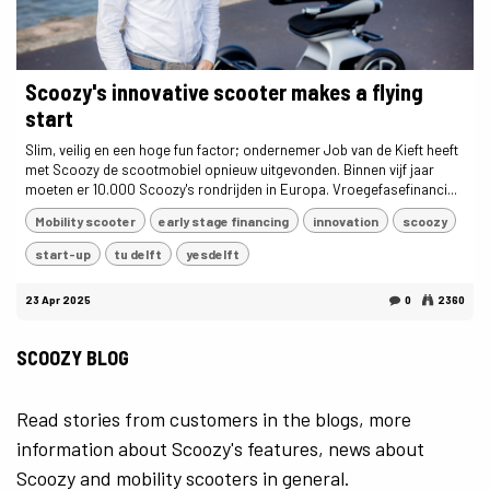
Scoozy's innovative scooter makes a flying
start
Slim, veilig en een hoge fun factor; ondernemer Job van de Kieft heeft
met Scoozy de scootmobiel opnieuw uitgevonden. Binnen vijf jaar
moeten er 10.000 Scoozy's rondrijden in Europa. Vroegefasefinanci...
Mobility scooter
early stage financing
innovation
scoozy
start-up
tu delft
yesdelft
23 Apr 2025
0
2360
SCOOZY BLOG
Read stories from customers in the blogs, more
information about Scoozy's features, news about
Scoozy and mobility scooters in general.