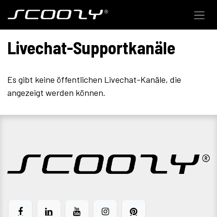
Zum Inhalt springen
Livechat-Supportkanäle
Es gibt keine öffentlichen Livechat-Kanäle, die
angezeigt werden können.