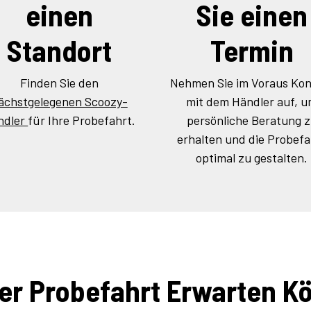
einen
Sie einen
Standort
Termin
Finden Sie den
Nehmen Sie im Voraus Kon
ächstgelegenen Scoozy-
mit dem Händler auf, 
ndler
für Ihre Probefahrt.
persönliche Beratung 
erhalten und die Probefa
optimal zu gestalten.
er Probefahrt Erwar­ten K