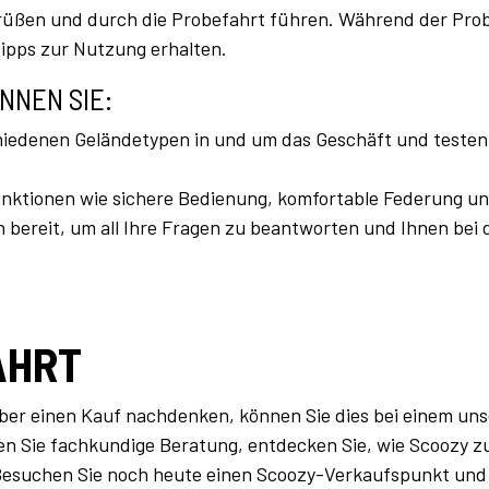
grüßen und durch die Probefahrt führen. Während der Pro
ipps zur Nutzung erhalten.
NNEN SIE:
hiedenen Geländetypen in und um das Geschäft und testen 
nktionen wie sichere Bedienung, komfortable Federung und
 bereit, um all Ihre Fragen zu beantworten und Ihnen bei d
AHRT
ber einen Kauf nachdenken, können Sie dies bei einem uns
ten Sie fachkundige Beratung, entdecken Sie, wie Scoozy z
Besuchen Sie noch heute einen Scoozy-Verkaufspunkt und 