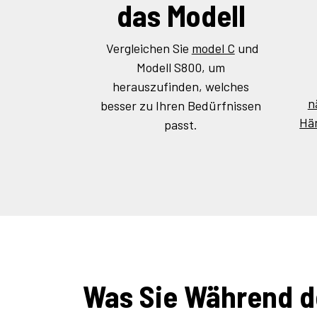
das Modell
Vergleichen Sie
model C
und
Modell S800, um
herauszufinden, welches
n
besser zu Ihren Bedürfnissen
Hä
passt.
Was Sie Während d