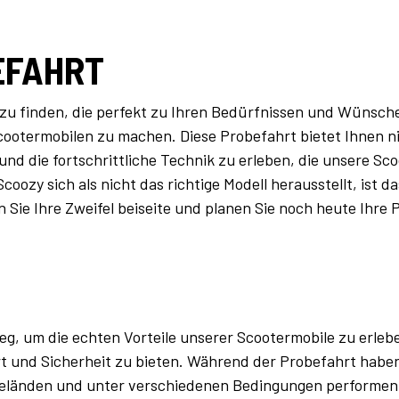
EFAHRT
ung zu finden, die perfekt zu Ihren Bedürfnissen und Wünsc
cootermobilen zu machen. Diese Probefahrt bietet Ihnen ni
und die fortschrittliche Technik zu erleben, die unsere Sc
ozy sich als nicht das richtige Modell herausstellt, ist d
en Sie Ihre Zweifel beiseite und planen Sie noch heute Ihre 
eg, um die echten Vorteile unserer Scootermobile zu erleb
t und Sicherheit zu bieten. Während der Probefahrt haben 
Geländen und unter verschiedenen Bedingungen performen