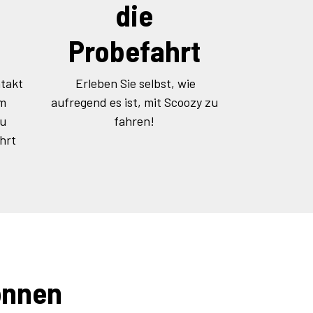
die
Probefahrt
takt
Erleben Sie selbst, wie
um
aufregend es ist, mit Scoozy zu
zu
fahren!
hrt
önnen