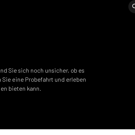
Modell C
Verkaufsstellen
Support
NE
ind Sie sich noch unsicher, ob es
n Sie eine Probefahrt und erleben
hnen bieten kann.