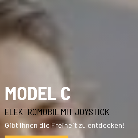
​MODEL C
ELEKTROMOBIL MIT JOYSTICK
Gibt Ihnen die Freiheit zu entdecken!