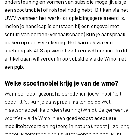
ondersteuning en vormen van subsidie mogelijk als je
een scootmobiel of rolstoel nodig hebt. Dit kan via het
UWV wanneer het werk- of opleidingsgerelateerd is.
Indien je handicap is ontstaan bij een ongeval met
schuld van derden (verhaalschade) kun je aanspraak
maken op een verzekering. Het kan ook via een
stichting als ALS op weg of zelfs crowdfunding. In dit
artikel gaan wij verder in op subsidie via de Wmo met
een pgb.
Welke scootmobiel krijg je van de wmo?
Wanneer door gezondheidsredenen jouw mobiliteit
beperkt is, kun je aanspraak maken op de Wet
maatschappelijke ondersteuning (Wmo). De gemeente
voorziet via de Wmo in een
goedkoopst adequate
mobiliteitsvoorziening (zorg in natura)
, zodat jij zo lang
mogelijk zelfstandig thuis kunt wonen en deel kunt