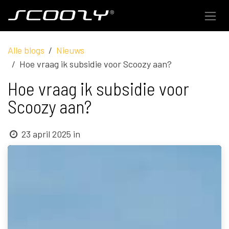
Overslaan naar inhoud
Alle blogs
Nieuws
Hoe vraag ik subsidie voor Scoozy aan?
Hoe vraag ik subsidie voor
Scoozy aan?
23 april 2025
in