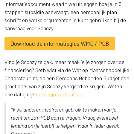
informatiedocument waarin we uitleggen hoe je in 5
stappen subsidie aanvraagt, een persoonlijk plan
schrijft en welke argumenten je kunt gebruiken bij de
aanvraag voor Scoozy.
Download de informatiegids WMO / PGB
Vind je Scoozy te gek, maar maak je je zorgen over de
financiering? Seth wist via de Wet op Maatschappelijke
Ondersteuning en een Persoons Gebonden Budget een
groot deel van zijn Scoozy vergoed te krijgen. Weten
hoe dat ging?
Lees zijn verhaal hier
.
‘Ik wil anderen inspireren gebruik te maken van je
recht om zo’n PGB aan te vragen. Vraag eventueel
iemand om je hierbij te helpen. Maar in ieder geval:
Ga ervoor!’