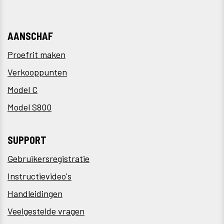
AANSCHAF
Proefrit maken
Verkooppunten
Model C
Model S800
SUPPORT
Gebruikersregistratie
Instructievideo's
Handleidingen
Veelgestelde vragen