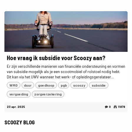
Hoe vraag ik subsidie voor Scoozy aan?
Er zijn verschillende manieren van financiële ondersteuning en vormen
van subsidie mogelijk als je een scootmobiel of rolstoel nodig hebt.
Dit kan via het UWV wanneer het werk- of opleidingsgerelateer...
WMO
duur
goedkoop
pgb
scoozy
subsidie
vergoeding
zorgverzekering
23 apr. 2025
0
11878
SCOOZY BLOG