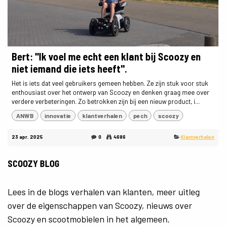
Bert: "Ik voel me echt een klant bij Scoozy en
niet iemand die iets heeft".
Het is iets dat veel gebruikers gemeen hebben. Ze zijn stuk voor stuk
enthousiast over het ontwerp van Scoozy en denken graag mee over
verdere verbeteringen. Zo betrokken zijn bij een nieuw product, i...
ANWB
innovatie
klantverhalen
pech
scoozy
23 apr. 2025
0
4686
Klantverhalen
SCOOZY BLOG
Lees in de blogs verhalen van klanten, meer uitleg
over de eigenschappen van Scoozy, nieuws over
Scoozy en scootmobielen in het algemeen.