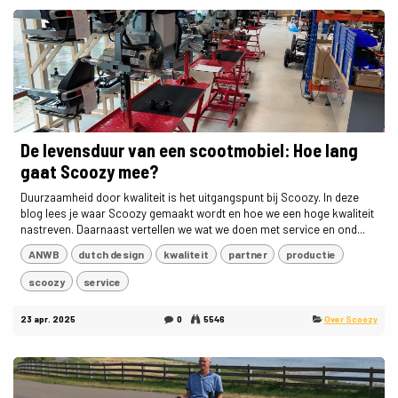
De levensduur van een scootmobiel: Hoe lang
gaat Scoozy mee?
Duurzaamheid door kwaliteit is het uitgangspunt bij Scoozy. In deze
blog lees je waar Scoozy gemaakt wordt en hoe we een hoge kwaliteit
nastreven. Daarnaast vertellen we wat we doen met service en ond...
ANWB
dutch design
kwaliteit
partner
productie
scoozy
service
23 apr. 2025
0
5546
Over Scoozy