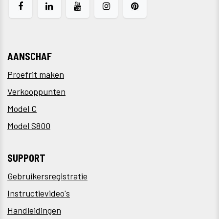
AANSCHAF
Proefrit maken
Verkooppunten
Model C
Model S800
SUPPORT
Gebruikersregistratie
Instructievideo's
Handleidingen