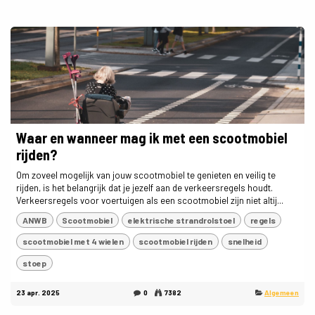
Waar en wanneer mag ik met een scootmobiel
rijden?
Om zoveel mogelijk van jouw scootmobiel te genieten en veilig te
rijden, is het belangrijk dat je jezelf aan de verkeersregels houdt.
Verkeersregels voor voertuigen als een scootmobiel zijn niet altij...
ANWB
Scootmobiel
elektrische strandrolstoel
regels
scootmobiel met 4 wielen
scootmobiel rijden
snelheid
stoep
23 apr. 2025
0
7382
Algemeen