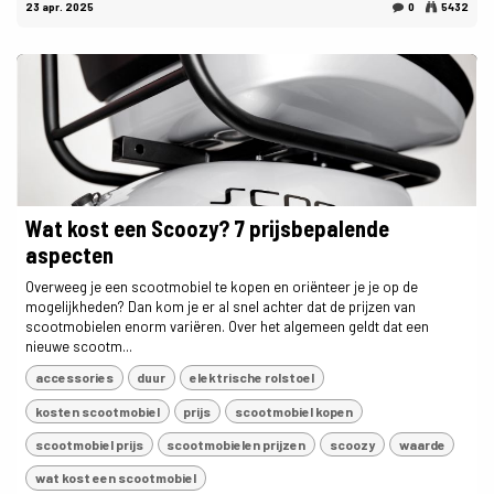
23 apr. 2025
0
5432
Wat kost een Scoozy? 7 prijsbepalende
aspecten
Overweeg je een scootmobiel te kopen en oriënteer je je op de
mogelijkheden? Dan kom je er al snel achter dat de prijzen van
scootmobielen enorm variëren. Over het algemeen geldt dat een
nieuwe scootm...
accessories
duur
elektrische rolstoel
kosten scootmobiel
prijs
scootmobiel kopen
scootmobiel prijs
scootmobielen prijzen
scoozy
waarde
wat kost een scootmobiel