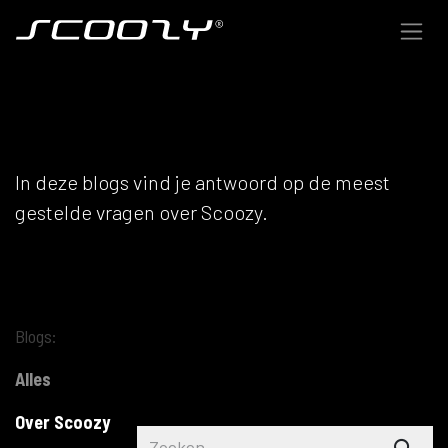
Overslaan naar inhoud
OVER SCOOZY
In deze blogs vind je antwoord op de meest
gestelde vragen over Scoozy.
Blogs:
Alles
Over Scoozy