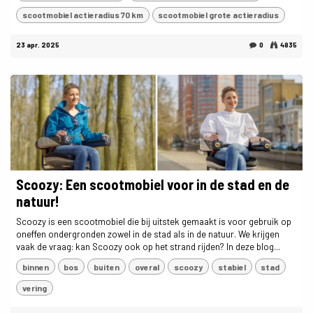
scootmobiel actieradius 70 km
scootmobiel grote actieradius
23 apr. 2025
0
4835
Scoozy: Een scootmobiel voor in de stad en de
natuur!
Scoozy is een scootmobiel die bij uitstek gemaakt is voor gebruik op
oneffen ondergronden zowel in de stad als in de natuur. We krijgen
vaak de vraag: kan Scoozy ook op het strand rijden? In deze blog...
binnen
bos
buiten
overal
scoozy
stabiel
stad
vering