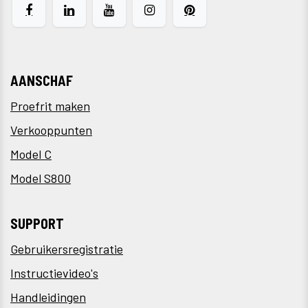
AANSCHAF
Proefrit maken
Verkooppunten
Model C
Model S800
SUPPORT
Gebruikersregistratie
Instructievideo's
Handleidingen