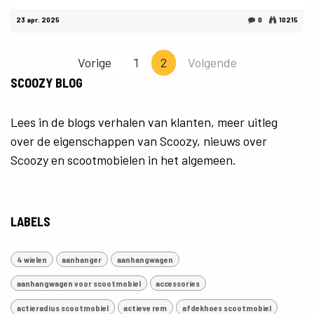
23 apr. 2025
0
10215
Vorige
1
2
Volgende
SCOOZY BLOG
Lees in de blogs verhalen van klanten, meer uitleg
over de eigenschappen van Scoozy, nieuws over
Scoozy en scootmobielen in het algemeen.
LABELS
4 wielen
aanhanger
aanhangwagen
aanhangwagen voor scootmobiel
accessories
actieradius scootmobiel
actieve rem
afdekhoes scootmobiel