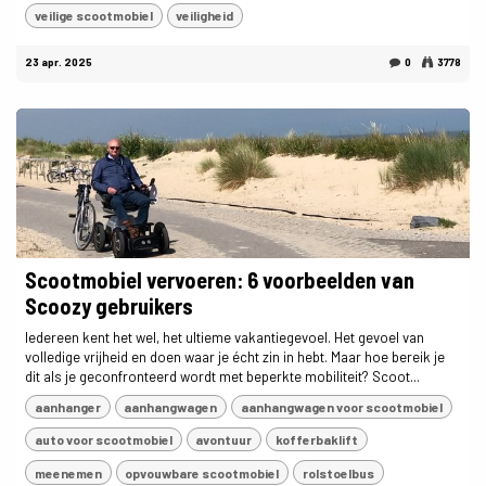
veilige scootmobiel
veiligheid
23 apr. 2025
0
3778
Scootmobiel vervoeren: 6 voorbeelden van
Scoozy gebruikers
Iedereen kent het wel, het ultieme vakantiegevoel. Het gevoel van
volledige vrijheid en doen waar je écht zin in hebt. Maar hoe bereik je
dit als je geconfronteerd wordt met beperkte mobiliteit? Scoot...
aanhanger
aanhangwagen
aanhangwagen voor scootmobiel
auto voor scootmobiel
avontuur
kofferbaklift
meenemen
opvouwbare scootmobiel
rolstoelbus