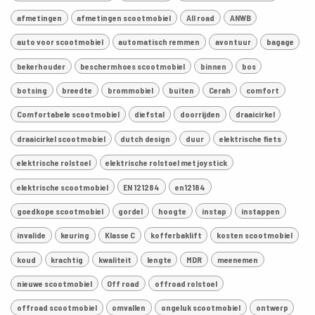
afmetingen
afmetingen scootmobiel
All road
ANWB
auto voor scootmobiel
automatisch remmen
avontuur
bagage
bekerhouder
beschermhoes scootmobiel
binnen
bos
botsing
breedte
brommobiel
buiten
Cerah
comfort
Comfortabele scootmobiel
diefstal
doorrijden
draaicirkel
draaicirkel scootmobiel
dutch design
duur
elektrische fiets
elektrische rolstoel
elektrische rolstoel met joystick
elektrische scootmobiel
EN 121284
en12184
goedkope scootmobiel
gordel
hoogte
instap
instappen
invalide
keuring
Klasse C
kofferbaklift
kosten scootmobiel
koud
krachtig
kwaliteit
lengte
MDR
meenemen
nieuwe scootmobiel
Off road
offroad rolstoel
offroad scootmobiel
omvallen
ongeluk scootmobiel
ontwerp