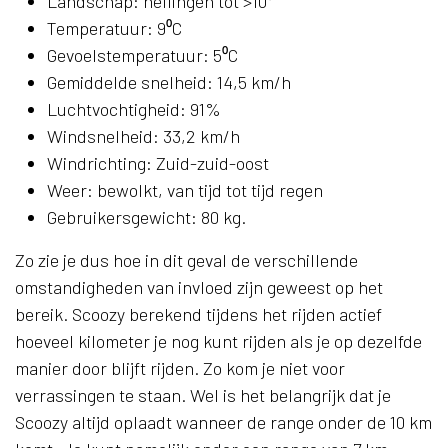
Landschap: hellingen tot >10⁰
Temperatuur: 9⁰C
Gevoelstemperatuur: 5⁰C
Gemiddelde snelheid: 14,5 km/h
Luchtvochtigheid: 91%
Windsnelheid: 33,2 km/h
Windrichting: Zuid-zuid-oost
Weer: bewolkt, van tijd tot tijd regen
Gebruikersgewicht: 80 kg.
Zo zie je dus hoe in dit geval de verschillende
omstandigheden van invloed zijn geweest op het
bereik. Scoozy berekend tijdens het rijden actief
hoeveel kilometer je nog kunt rijden als je op dezelfde
manier door blijft rijden. Zo kom je niet voor
verrassingen te staan. Wel is het belangrijk dat je
Scoozy altijd oplaadt wanneer de range onder de 10 km