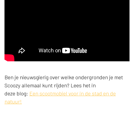
Ben je nieuwsgierig over welke ondergronden je met
Scoozy allemaal kunt rijden? Lees het in
deze blog:
Een scootmobiel voor in de stad en de
natuur!