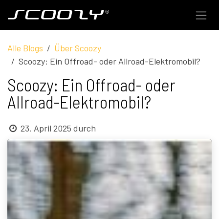
Zum Inhalt springen
Alle Blogs
Über Scoozy
Scoozy: Ein Offroad- oder Allroad-Elektromobil?
Scoozy: Ein Offroad- oder
Allroad-Elektromobil?
23. April 2025
durch