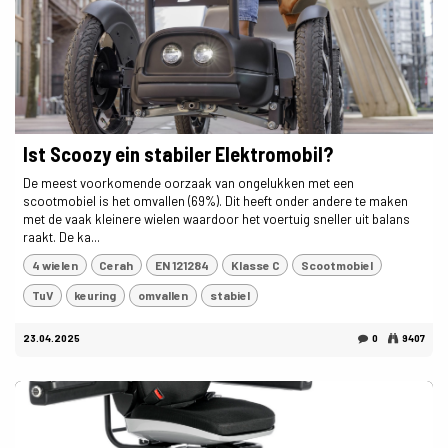
Ist Scoozy ein stabiler Elektromobil?
De meest voorkomende oorzaak van ongelukken met een
scootmobiel is het omvallen (69%). Dit heeft onder andere te maken
met de vaak kleinere wielen waardoor het voertuig sneller uit balans
raakt. De ka...
4 wielen
Cerah
EN 121284
Klasse C
Scootmobiel
TuV
keuring
omvallen
stabiel
23.04.2025
0
9407