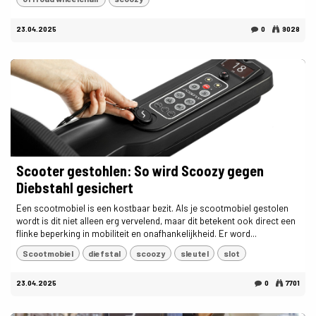
23.04.2025
0
9028
Scooter gestohlen: So wird Scoozy gegen
Diebstahl gesichert
Een scootmobiel is een kostbaar bezit. Als je scootmobiel gestolen
wordt is dit niet alleen erg vervelend, maar dit betekent ook direct een
flinke beperking in mobiliteit en onafhankelijkheid. Er word...
Scootmobiel
diefstal
scoozy
sleutel
slot
23.04.2025
0
7701