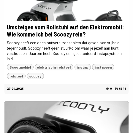
Umsteigen vom Rollstuhl auf den Elektromobil:
Wie komme ich bei Scoozy rein?
Scoozy heeft een open ontwerp, zodat niets dat gevoel van vrijheid
tegenhoudt. Scoozy heeft geen stuurkolom waar je jezelf aan kunt
vasthouden. Daarom heeft Scoozy een gepatenteerd instapsysteem.
In d...
Scootmobiel
elektrische rolstoel
instap
instappen
rolstoel
scoozy
23.04.2025
0
6848