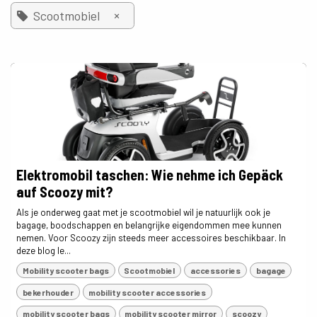
×
Scootmobiel
Elektromobil taschen: Wie nehme ich Gepäck
auf Scoozy mit?
Als je onderweg gaat met je scootmobiel wil je natuurlijk ook je
bagage, boodschappen en belangrijke eigendommen mee kunnen
nemen. Voor Scoozy zijn steeds meer accessoires beschikbaar. In
deze blog le...
Mobility scooter bags
Scootmobiel
accessories
bagage
bekerhouder
mobility scooter accessories
mobility scooter bags
mobility scooter mirror
scoozy