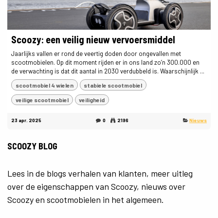
Scoozy: een veilig nieuw vervoersmiddel
Jaarlijks vallen er rond de veertig doden door ongevallen met
scootmobielen. Op dit moment rijden er in ons land zo’n 300.000 en
de verwachting is dat dit aantal in 2030 verdubbeld is. Waarschijnlijk ...
scootmobiel 4 wielen
stabiele scootmobiel
veilige scootmobiel
veiligheid
23 apr. 2025
0
2196
Nieuws
SCOOZY BLOG
Lees in de blogs verhalen van klanten, meer uitleg
over de eigenschappen van Scoozy, nieuws over
Scoozy en scootmobielen in het algemeen.