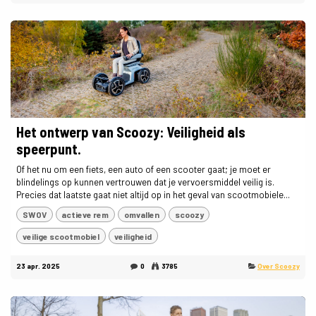
Het ontwerp van Scoozy: Veiligheid als
speerpunt.
Of het nu om een fiets, een auto of een scooter gaat; je moet er
blindelings op kunnen vertrouwen dat je vervoersmiddel veilig is.
Precies dat laatste gaat niet altijd op in het geval van scootmobiele...
SWOV
actieve rem
omvallen
scoozy
veilige scootmobiel
veiligheid
23 apr. 2025
0
3785
Over Scoozy