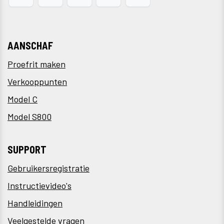
AANSCHAF
Proefrit maken
Verkooppunten
Model C
Model S800
SUPPORT
Gebruikersregistratie
Instructievideo's
Handleidingen
Veelgestelde vragen