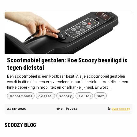
Scootmobiel gestolen: Hoe Scoozy beveiligd is
tegen diefstal
Een scootmobiel is een kostbaar bezit. Als je scootmobiel gestolen
wordt is dit niet alleen erg vervelend, maar dit betekent ook direct een
flinke beperking in mobiliteit en onafhankelijkheid. Er word...
Scootmobiel
diefstal
scoozy
sleutel
slot
23 apr. 2025
0
7693
Over Scoozy
SCOOZY BLOG