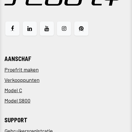
AANSCHAF
Proefrit maken
Verkooppunten
Model C
Model S800
SUPPORT
Gebruikersregistratie