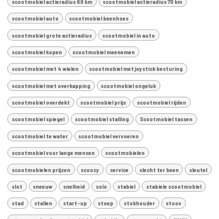
scootmobiel actieradius 60 km
scootmobiel actieradius 70 km
scootmobiel auto
scootmobiel beenhoes
scootmobiel grote actieradius
scootmobiel in auto
scootmobiel kopen
scootmobiel meenemen
scootmobiel met 4 wielen
scootmobiel met joystick besturing
scootmobiel met overkapping
scootmobiel ongeluk
scootmobiel overdekt
scootmobiel prijs
scootmobiel rijden
scootmobiel spiegel
scootmobiel stalling
Scootmobiel tassen
scootmobiel te water
scootmobiel vervoeren
scootmobiel voor lange mensen
scootmobielen
scootmobielen prijzen
scoozy
service
slecht ter been
sleutel
slot
sneeuw
snelheid
solo
stabiel
stabiele scootmobiel
stad
stallen
start-up
stoep
stokhouder
stoov