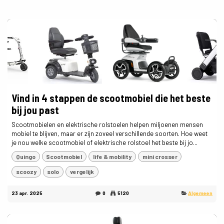
Vind in 4 stappen de scootmobiel die het beste
bij jou past
Scootmobielen en elektrische rolstoelen helpen miljoenen mensen
mobiel te blijven, maar er zijn zoveel verschillende soorten. Hoe weet
je nou welke scootmobiel of elektrische rolstoel het beste bij jo...
Quingo
Scootmobiel
life & mobility
mini crosser
scoozy
solo
vergelijk
23 apr. 2025
0
5120
Algemeen