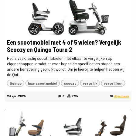
Een scootmobiel met 4 of 5 wielen? Vergelijk
Scoozy en Quingo Toura 2
Het is vaak lastig scootmobielen met elkaar te vergelijken op
eigenschappen, omdat er voor bepaalde specificaties steeds een
andere benadering gebruikt wordt. Om je hierbij te helpen hebben wij
de Qui...
Quingo
luxe scootmobiel
scoozy
vergelijk
vergelijken
23 apr. 2025
0
8715
Algemeen