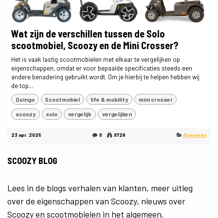
Wat zijn de verschillen tussen de Solo
scootmobiel, Scoozy en de Mini Crosser?
Het is vaak lastig scootmobielen met elkaar te vergelijken op
eigenschappen, omdat er voor bepaalde specificaties steeds een
andere benadering gebruikt wordt. Om je hierbij te helpen hebben wij
de top...
Quingo
Scootmobiel
life & mobility
mini crosser
scoozy
solo
vergelijk
vergelijken
23 apr. 2025
0
9726
Algemeen
SCOOZY BLOG
Lees in de blogs verhalen van klanten, meer uitleg
over de eigenschappen van Scoozy, nieuws over
Scoozy en scootmobielen in het algemeen.