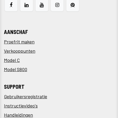
AANSCHAF
Proefrit maken
Verkooppunten
Model C
Model S800
SUPPORT
Gebruikersregistratie
Instructievideo's
Handleidingen