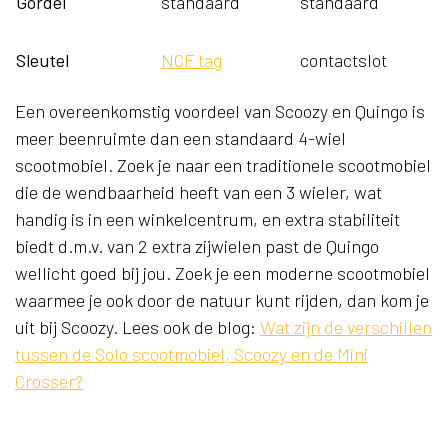
Gordel
standaard
standaard
Sleutel
NCF tag
contactslot
Een overeenkomstig voordeel van Scoozy en Quingo is
meer beenruimte dan een standaard 4-wiel
scootmobiel. Zoek je naar een traditionele scootmobiel
die de wendbaarheid heeft van een 3 wieler, wat
handig is in een winkelcentrum, en extra stabiliteit
biedt d.m.v. van 2 extra zijwielen past de Quingo
wellicht goed bij jou. Zoek je een moderne scootmobiel
waarmee je ook door de natuur kunt rijden, dan kom je
uit bij Scoozy. Lees ook de blog:
Wat zijn de verschillen
tussen de Solo scootmobiel, Scoozy en de Mini
Crosser?