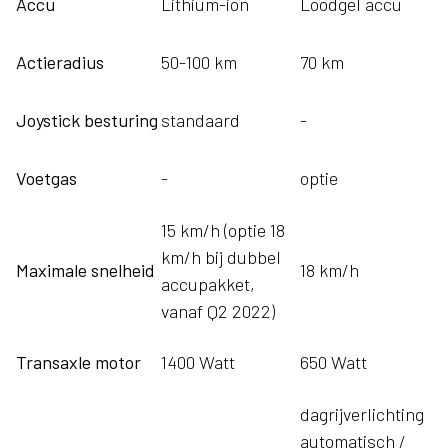
Accu
Lithium-ion
Loodgel accu
Actieradius
50-100 km
70 km
Joystick besturing
standaard
-
Voetgas
-
optie
15 km/h (optie 18
km/h bij dubbel
Maximale snelheid
18 km/h
accupakket,
vanaf Q2 2022)
Transaxle motor
1400 Watt
650 Watt
dagrijverlichting
automatisch /