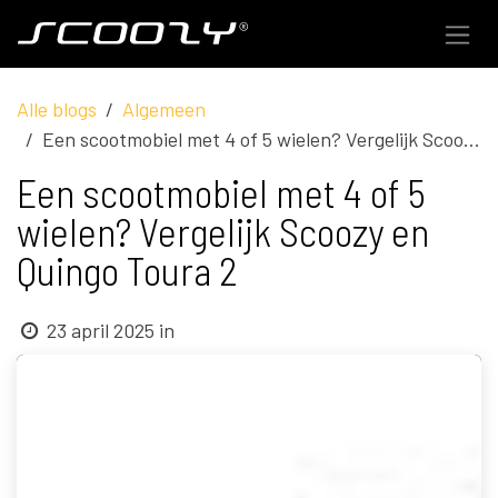
Overslaan naar inhoud
Alle blogs
Algemeen
Een scootmobiel met 4 of 5 wielen? Vergelijk Scoozy en Quingo Toura 2
Een scootmobiel met 4 of 5
wielen? Vergelijk Scoozy en
Quingo Toura 2
23 april 2025
in