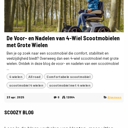
De Voor- en Nadelen van 4-Wiel Scootmobielen
met Grote Wielen
Ben je op zoek naar een scootmobiel die comfort, stabiliteit en
veelzijdigheid biedt? Overweeg dan een 4-wiel scootmobiel met grote
wielen. Ontdek in deze blog de voor- en nadelen van een scootmobiel
...
4 wielen
All road
Comfortabele scootmobiel
scootmobiel 4 wielen
scootmobiel met 4 wielen
23 apr. 2025
0
12064
Algemeen
SCOOZY BLOG