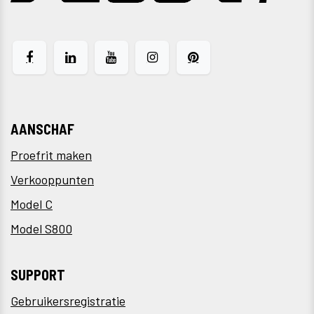
AANSCHAF
Proefrit maken
Verkooppunten
Model C
Model S800
SUPPORT
Gebruikersregistratie