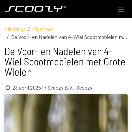
Overslaan naar inhoud
Alle blogs
Algemeen
De Voor- en Nadelen van 4-Wiel Scootmobielen met Grote Wielen
De Voor- en Nadelen van 4-
Wiel Scootmobielen met Grote
Wielen
23 april 2025
in
Scoozy B.V., Scoozy