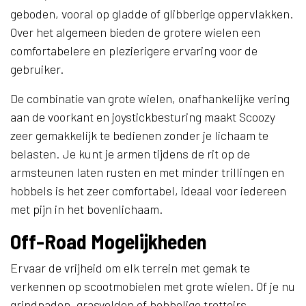
geboden, vooral op gladde of glibberige oppervlakken.
Over het algemeen bieden de grotere wielen een
comfortabelere en plezierigere ervaring voor de
gebruiker.
De combinatie van grote wielen, onafhankelijke vering
aan de voorkant en joystickbesturing maakt Scoozy
zeer gemakkelijk te bedienen zonder je lichaam te
belasten. Je kunt je armen tijdens de rit op de
armsteunen laten rusten en met minder trillingen en
hobbels is het zeer comfortabel, ideaal voor iedereen
met pijn in het bovenlichaam.
Off-Road Mogelijkheden
Ervaar de vrijheid om elk terrein met gemak te
verkennen op scootmobielen met grote wielen. Of je nu
grindpaden, grasvelden of hobbelige trottoirs