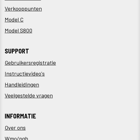
Verkooppunten
Model C
Model S800
SUPPORT
Gebruikersregistratie
Instructievideo's
Handleidingen
Veelgestelde vragen
INFORMATIE
Over ons
Wmo/pgb