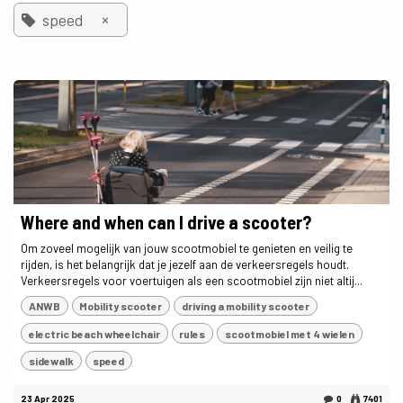
×
speed
Where and when can I drive a scooter?
Om zoveel mogelijk van jouw scootmobiel te genieten en veilig te
rijden, is het belangrijk dat je jezelf aan de verkeersregels houdt.
Verkeersregels voor voertuigen als een scootmobiel zijn niet altij...
ANWB
Mobility scooter
driving a mobility scooter
electric beach wheelchair
rules
scootmobiel met 4 wielen
sidewalk
speed
23 Apr 2025
0
7401