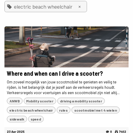
×
electric beach wheelchair
Where and when can I drive a scooter?
Om zoveel mogelijk van jouw scootmobiel te genieten en veilig te
rijden, is het belangrijk dat je jezelf aan de verkeersregels houdt.
Verkeersregels voor voertuigen als een scootmobiel zijn niet altij...
ANWB
Mobility scooter
driving a mobility scooter
electric beach wheelchair
rules
scootmobiel met 4 wielen
sidewalk
speed
23 Apr 2025
0
7402