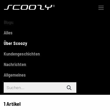
Zum Inhalt springen
Blogs:
Alles
Über Scoozy
Kundengeschichten
Nachrichten
Allgemeines
1 Artikel