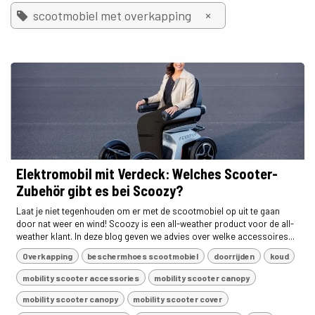
×
scootmobiel met overkapping
Elektromobil mit Verdeck: Welches Scooter-
Zubehör gibt es bei Scoozy?
Laat je niet tegenhouden om er met de scootmobiel op uit te gaan
door nat weer en wind! Scoozy is een all-weather product voor de all-
weather klant. In deze blog geven we advies over welke accessoires...
Overkapping
beschermhoes scootmobiel
doorrijden
koud
mobility scooter accessories
mobility scooter canopy
mobility scooter canopy
mobility scooter cover