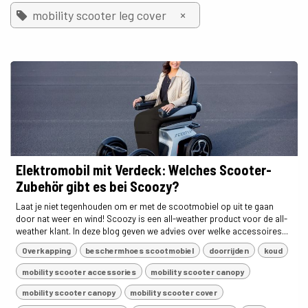
×
mobility scooter leg cover
Elektromobil mit Verdeck: Welches Scooter-
Zubehör gibt es bei Scoozy?
Laat je niet tegenhouden om er met de scootmobiel op uit te gaan
door nat weer en wind! Scoozy is een all-weather product voor de all-
weather klant. In deze blog geven we advies over welke accessoires...
Overkapping
beschermhoes scootmobiel
doorrijden
koud
mobility scooter accessories
mobility scooter canopy
mobility scooter canopy
mobility scooter cover