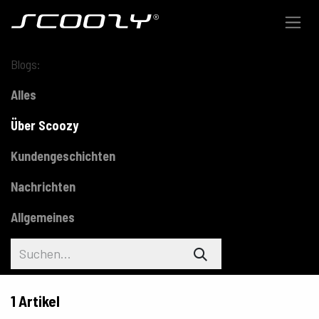
Zum Inhalt springen
Blogs:
Alles
Über Scoozy
Kundengeschichten
Nachrichten
Allgemeines
1 Artikel