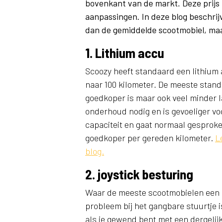
bovenkant van de markt. Deze prijs 
aanpassingen. In deze blog beschrij
dan de gemiddelde scootmobiel, maar
1. Lithium accu
Scoozy heeft standaard een lithium a
naar 100 kilometer. De meeste stan
goedkoper is maar ook veel minder 
onderhoud nodig en is gevoeliger vo
capaciteit en gaat normaal gesproken
goedkoper per gereden kilometer.
L
blog.
2. joystick besturing
Waar de meeste scootmobielen een s
probleem bij het gangbare stuurtje i
als je gewend bent met een dergeli