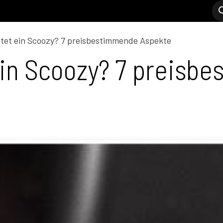
Modell C
Verkaufsstellen
Support
tet ein Scoozy? 7 preisbestimmende Aspekte
ein Scoozy? 7 preisb