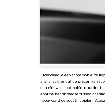
Overweeg je een scootmobiel te kop
al snel achter dat de prijzen van s
een nieuwe scootmobiel duurder is 
enorme bandbreedte tussen goedko
hoogwaardige scootmobielen. Scoozy