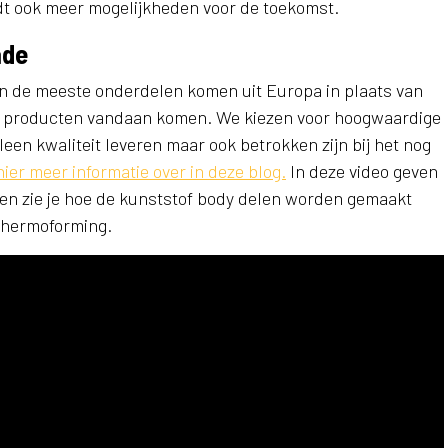
iedt ook meer mogelijkheden voor de toekomst.
ade
n de meeste onderdelen komen uit Europa in plaats van
e producten vandaan komen. We kiezen voor hoogwaardige
alleen kwaliteit leveren maar ook betrokken zijn bij het nog
ier meer informatie over in deze blog.
In deze video geven
n en zie je hoe de kunststof body delen worden gemaakt
thermoforming.