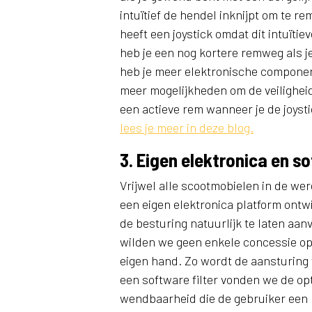
intuïtief de hendel inknijpt om te re
heeft een joystick omdat dit intuïtiev
heb je een nog kortere remweg als je
heb je meer elektronische componen
meer mogelijkheden om de veiligheid
een actieve rem wanneer je de joyst
lees je meer in deze blog.
3. Eigen elektronica en s
Vrijwel alle scootmobielen in de we
een eigen elektronica platform ontwi
de besturing natuurlijk te laten aanv
wilden we geen enkele concessie op 
eigen hand. Zo wordt de aansturing
een software filter vonden we de opt
wendbaarheid die de gebruiker een 