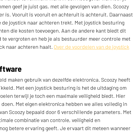
mmen geef je juist gas, met alle gevolgen van dien. Scoozy
er is. Vooruit is vooruit en achteruit is achteruit. Daarnaast
 de joystick naar achteren trekt. Met joystick besturing
ten die kosten toevoegen. Aan de andere kant biedt dit
 te vergroten en heb je als bestuurder meer controle met
ick naar achteren haalt.
Over de voordelen van de joystick
oftware
reld maken gebruik van dezelfde elektronica. Scoozy heeft
kkeld. Met een joystick besturing is het de uitdaging om
oelen terwijl je toch een maximale veiligheid biedt. Hier
doen. Met eigen elektronica hebben we alles volledig in
 van Scoozy bepaald door 6 verschillende parameters. Met
imale combinatie van controle, veiligheid en
nog betere ervaring geeft. Je ervaart dit meteen wanneer