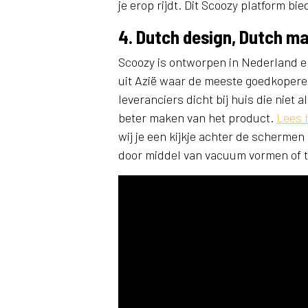
je erop rijdt. Dit Scoozy platform b
4. Dutch design, Dutch m
Scoozy is ontworpen in Nederland e
uit Azië waar de meeste goedkoper
leveranciers dicht bij huis die niet 
beter maken van het product.
Lees h
wij je een kijkje achter de scherme
door middel van vacuum vormen of 