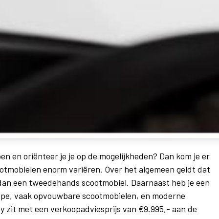
en en oriënteer je je op de mogelijkheden? Dan kom je er
cootmobielen enorm variëren. Over het algemeen geldt dat
dan een tweedehands scootmobiel. Daarnaast heb je een
pe, vaak opvouwbare scootmobielen, en moderne
 zit met een verkoopadviesprijs van €9.995,- aan de