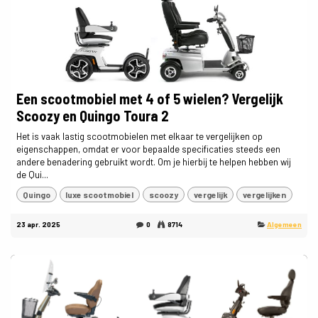
Een scootmobiel met 4 of 5 wielen? Vergelijk
Scoozy en Quingo Toura 2
Het is vaak lastig scootmobielen met elkaar te vergelijken op
eigenschappen, omdat er voor bepaalde specificaties steeds een
andere benadering gebruikt wordt. Om je hierbij te helpen hebben wij
de Qui...
Quingo
luxe scootmobiel
scoozy
vergelijk
vergelijken
23 apr. 2025
0
8714
Algemeen