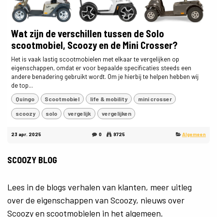
Wat zijn de verschillen tussen de Solo
scootmobiel, Scoozy en de Mini Crosser?
Het is vaak lastig scootmobielen met elkaar te vergelijken op
eigenschappen, omdat er voor bepaalde specificaties steeds een
andere benadering gebruikt wordt. Om je hierbij te helpen hebben wij
de top...
Quingo
Scootmobiel
life & mobility
mini crosser
scoozy
solo
vergelijk
vergelijken
23 apr. 2025
0
9725
Algemeen
SCOOZY BLOG
Lees in de blogs verhalen van klanten, meer uitleg
over de eigenschappen van Scoozy, nieuws over
Scoozy en scootmobielen in het algemeen.