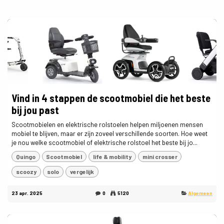
Vind in 4 stappen de scootmobiel die het beste
bij jou past
Scootmobielen en elektrische rolstoelen helpen miljoenen mensen
mobiel te blijven, maar er zijn zoveel verschillende soorten. Hoe weet
je nou welke scootmobiel of elektrische rolstoel het beste bij jo...
Quingo
Scootmobiel
life & mobility
mini crosser
scoozy
solo
vergelijk
23 apr. 2025
0
5120
Algemeen