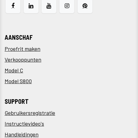
AANSCHAF
Proefrit maken
Verkooppunten
Model C
Model S800
SUPPORT
Gebruikersregistratie
Instructievideo's
Handleidingen