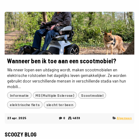
Wanneer ben ik toe aan een scootmobiel?
Wa nneer lopen een uitdaging wordt, maken scootmobielen en
elektrische rolstoelen het dagelijks leven gemakkelijker. Ze worden
gebruikt door verschillende mensen in verschillende stadia van hun
mobili...
Informatie
MS (Multiple Sclerose)
Scootmobiel
elektrische fiets
slecht ter been
23 apr. 2025
0
4839
Algemeen
SCOOZY BLOG