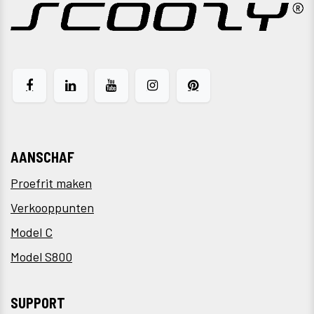
AANSCHAF
Proefrit maken
Verkooppunten
Model C
Model S800
SUPPORT