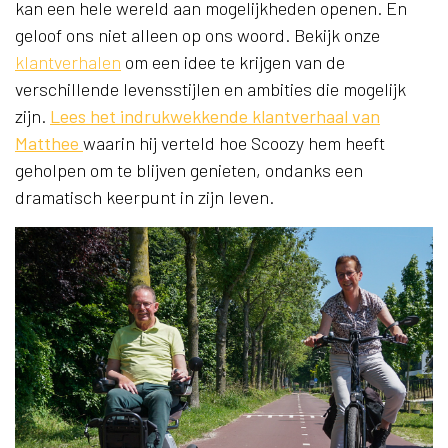
kan een hele wereld aan mogelijkheden openen. En
geloof ons niet alleen op ons woord. Bekijk onze
klantverhalen
om een ​​idee te krijgen van de
verschillende levensstijlen en ambities die mogelijk
zijn.
Lees het indrukwekkende klantverhaal van
Matthee
waarin hij verteld hoe Scoozy hem heeft
geholpen om te blijven genieten, ondanks een
dramatisch keerpunt in zijn leven.