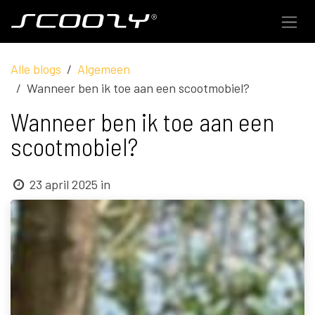
Overslaan naar inhoud
Alle blogs
Algemeen
Wanneer ben ik toe aan een scootmobiel?
Wanneer ben ik toe aan een
scootmobiel?
23 april 2025
in