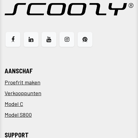
AANSCHAF
Proefrit maken
Verkooppunten
Model C
Model S800
SUPPORT