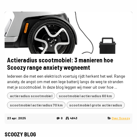
Actieradius scootmobiel: 3 manieren hoe
Scoozy range anxiety wegneemt
Iedereen die met een elektrisch voertuig rijdt herkent het wel. Range
anxiety, de angst om met een lege batterij langs de weg te stranden
met je scootmobiel. In deze blog leggen wij meer uit over hoe ...
actieradius scootmobiel
scootmobiel actieradius 60 km
scootmobiel actieradius 70 km
scootmobiel grote actieradius
23 apr. 2025
0
4843
Over Scoozy
SCOOZY BLOG