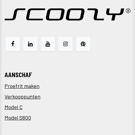
AANSCHAF
Proefrit maken
Verkooppunten
Model C
Model S800