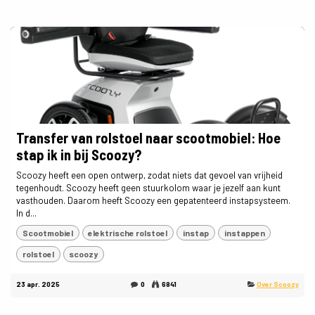
Transfer van rolstoel naar scootmobiel: Hoe
stap ik in bij Scoozy?
Scoozy heeft een open ontwerp, zodat niets dat gevoel van vrijheid
tegenhoudt. Scoozy heeft geen stuurkolom waar je jezelf aan kunt
vasthouden. Daarom heeft Scoozy een gepatenteerd instapsysteem.
In d...
Scootmobiel
elektrische rolstoel
instap
instappen
rolstoel
scoozy
23 apr. 2025
0
6841
Over Scoozy