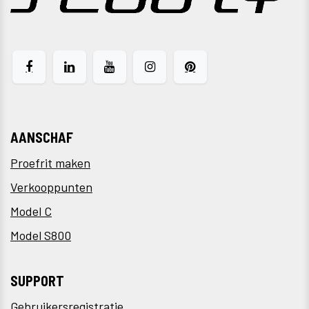
AANSCHAF
Proefrit maken
Verkooppunten
Model C
Model S800
SUPPORT
Gebruikersregistratie