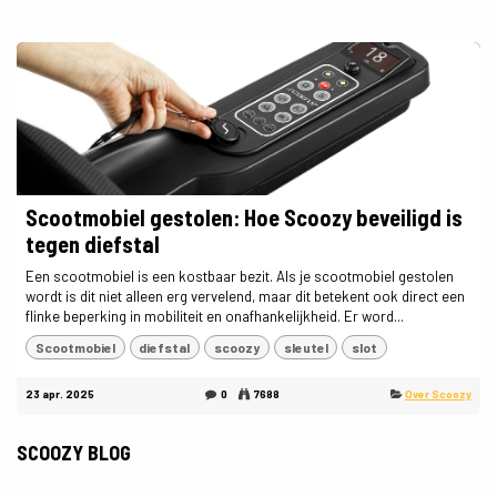
Scootmobiel gestolen: Hoe Scoozy beveiligd is
tegen diefstal
Een scootmobiel is een kostbaar bezit. Als je scootmobiel gestolen
wordt is dit niet alleen erg vervelend, maar dit betekent ook direct een
flinke beperking in mobiliteit en onafhankelijkheid. Er word...
Scootmobiel
diefstal
scoozy
sleutel
slot
23 apr. 2025
0
7688
Over Scoozy
SCOOZY BLOG