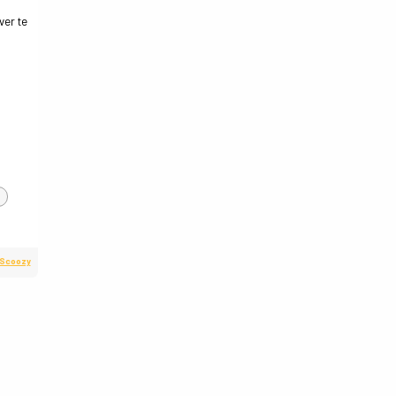
ver te
 Scoozy