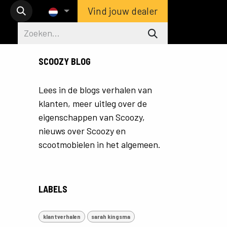
Vind jouw dealer
SCOOZY BLOG
Lees in de blogs verhalen van
klanten, meer uitleg over de
eigenschappen van Scoozy,
nieuws over Scoozy en
scootmobielen in het algemeen.
LABELS
klantverhalen
sarah kingsma