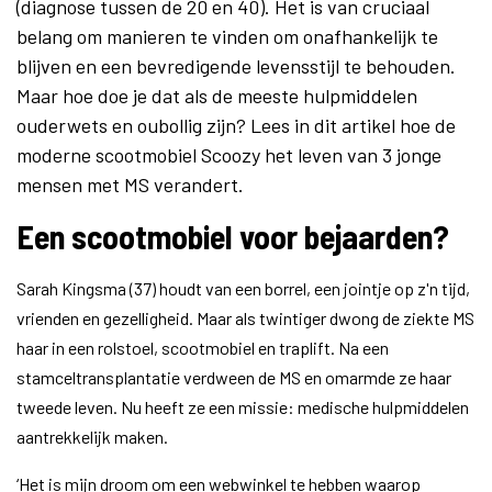
(diagnose tussen de 20 en 40). Het is van cruciaal
belang om manieren te vinden om onafhankelijk te
blijven en een bevredigende levensstijl te behouden.
Maar hoe doe je dat als de meeste hulpmiddelen
ouderwets en oubollig zijn? Lees in dit artikel hoe de
moderne scootmobiel Scoozy het leven van 3 jonge
mensen met MS verandert.
Een scootmobiel voor bejaarden?
Sarah Kingsma (37) houdt van een borrel, een jointje op z'n tijd,
vrienden en gezelligheid. Maar als twintiger dwong de ziekte MS
haar in een rolstoel, scootmobiel en traplift. Na een
stamceltransplantatie verdween de MS en omarmde ze haar
tweede leven. Nu heeft ze een missie: medische hulpmiddelen
aantrekkelijk maken.
‘Het is mijn droom om een webwinkel te hebben waarop