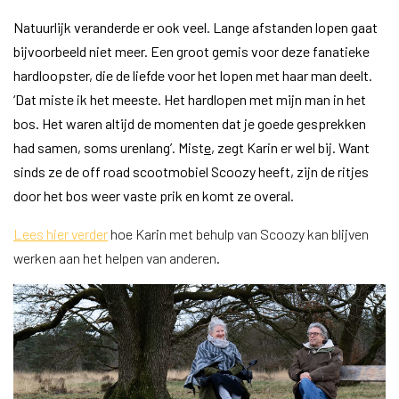
Natuurlijk veranderde er ook veel. Lange afstanden lopen gaat
bijvoorbeeld niet meer. Een groot gemis voor deze fanatieke
hardloopster, die de liefde voor het lopen met haar man deelt.
‘Dat miste ik het meeste. Het hardlopen met mijn man in het
bos. Het waren altijd de momenten dat je goede gesprekken
had samen, soms urenlang’. Mist
e
, zegt Karin er wel bij. Want
sinds ze de off road scootmobiel Scoozy heeft, zijn de ritjes
door het bos weer vaste prik en komt ze overal.
Lees hier verder
hoe Karin met behulp van Scoozy kan blijven
werken aan het helpen van anderen.