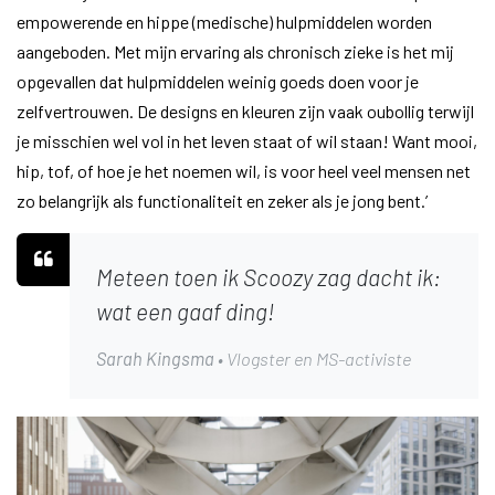
empowerende en hippe (medische) hulpmiddelen worden
aangeboden. Met mijn ervaring als chronisch zieke is het mij
opgevallen dat hulpmiddelen weinig goeds doen voor je
zelfvertrouwen. De designs en kleuren zijn vaak oubollig terwijl
je misschien wel vol in het leven staat of wil staan!
Want mooi,
hip, tof, of hoe je het noemen wil, is voor heel veel mensen net
zo belangrijk als functionaliteit en zeker als je jong bent.’
Meteen toen ik Scoozy zag dacht ik:
wat een gaaf ding!
Sarah Kingsma
• Vlogster en MS-activiste