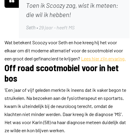
Toen ik Scoozy zag, wist ik meteen:
die wil ik hebben!
Seth
• 29 jaar - heeft MS
Wat betekent Scoozy voor Seth en hoe kreeg hij het voor
elkaar om dit moderne alternatief voor de scootmobiel voor
een groot deel gefinancierd te krijgen?
Lees hier zijn ervaring.
Off road scootmobiel voor in het
bos
‘Een jaar of vijf geleden merkte ik ineens dat ik vaker begon te
struikelen. Na bezoeken aan de fysiotherapeut en sportarts,
kwam ik uiteindelijk bij de neuroloog terecht, omdat de
klachten niet minder werden. Daar kreeg ik de diagnose 'MS'.
Het was voor Karin (58) na haar diagnose meteen duidelijk dat
ze wilde en kon blijven werken.