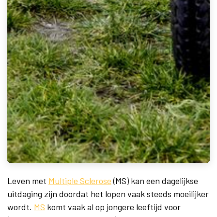
Leven met
Multiple Sclerose
(MS) kan een dagelijkse
uitdaging zijn doordat het lopen vaak steeds moeilijker
wordt.
MS
komt vaak al op jongere leeftijd voor