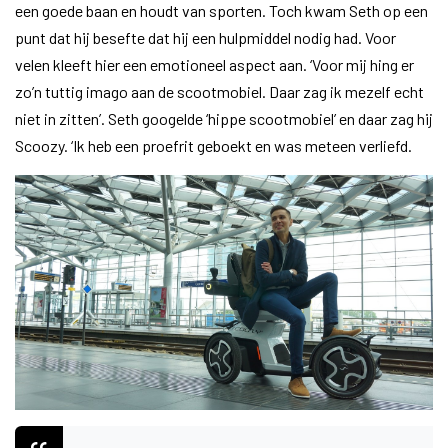
een goede baan en houdt van sporten. Toch kwam Seth op een
punt dat hij besefte dat hij een hulpmiddel nodig had. Voor
velen kleeft hier een emotioneel aspect aan. ‘Voor mij hing er
zo’n tuttig imago aan de scootmobiel. Daar zag ik mezelf echt
niet in zitten’. Seth googelde ‘hippe scootmobiel’ en daar zag hij
Scoozy. ‘Ik heb een proefrit geboekt en was meteen verliefd.