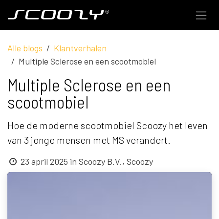
Overslaan naar inhoud
Alle blogs
Klantverhalen
Multiple Sclerose en een scootmobiel
Multiple Sclerose en een
scootmobiel
Hoe de moderne scootmobiel Scoozy het leven
van 3 jonge mensen met MS verandert.
23 april 2025
in
Scoozy B.V., Scoozy