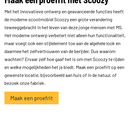
Met het innovatieve ontwerp en geavanceerde functies heeft
de moderne scootmobiel Scoozy een grote verandering
teweeggebracht in het leven van deze jonge mensen met MS.
Het moderne ontwerp verbetert niet alleen hun functionaliteit,
maar voegt ook een stijlelement toe aan de algehele look en
daarmee het zelfvertrouwen van de berijder. Dus waarom
wachten? Ervaar zelf hoe gaaf het is om met Scoozy te rijden
en welke mogelijkheden het je biedt. Maak een proefrit op een
gewenste locatie, bijvoorbeeld aan huis of in de natuur, of
bezoek onze fabriek.
Maak een proefrit
in
Klantverhalen