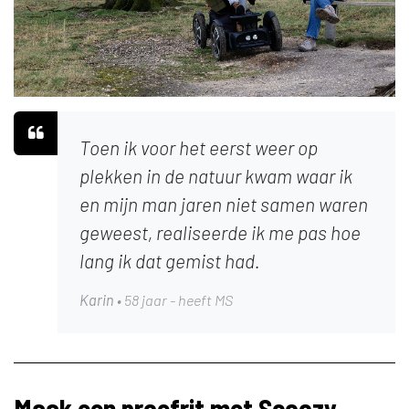
Toen ik voor het eerst weer op
plekken in de natuur kwam waar ik
en mijn man jaren niet samen waren
geweest, realiseerde ik me pas hoe
lang ik dat gemist had.
Karin
• 58 jaar - heeft MS
Maak een proefrit met Scoozy