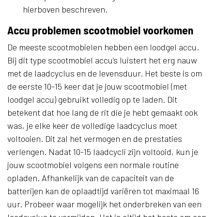
hierboven beschreven.
Accu problemen scootmobiel voorkomen
De meeste scootmobielen hebben een loodgel accu.
Bij dit type scootmobiel accu’s luistert het erg nauw
met de laadcyclus en de levensduur. Het beste is om
de eerste 10-15 keer dat je jouw scootmobiel (met
loodgel accu) gebruikt volledig op te laden. Dit
betekent dat hoe lang de rit die je hebt gemaakt ook
was, je elke keer de volledige laadcyclus moet
voltooien. Dit zal het vermogen en de prestaties
verlengen. Nadat 10-15 laadcycli zijn voltooid, kun je
jouw scootmobiel volgens een normale routine
opladen. Afhankelijk van de capaciteit van de
batterijen kan de oplaadtijd variëren tot maximaal 16
uur. Probeer waar mogelijk het onderbreken van een
laadcyclus te vermijden. Het is altijd het beste om een ​​