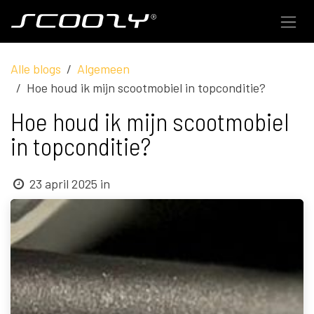
Overslaan naar inhoud
Alle blogs
Algemeen
Hoe houd ik mijn scootmobiel in topconditie?
Hoe houd ik mijn scootmobiel
in topconditie?
23 april 2025
in