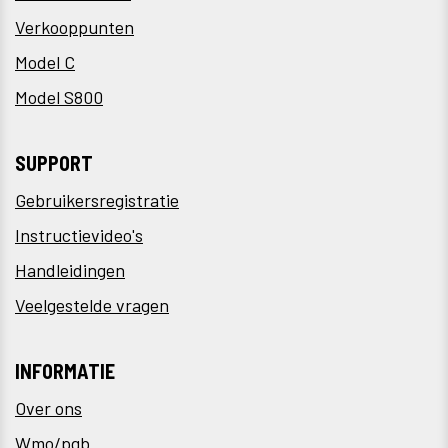
Verkooppunten
Model C
Model S800
SUPPORT
Gebruikersregistratie
Instructievideo's
Handleidingen
Veelgestelde vragen
INFORMATIE
Over ons
Wmo/pgb