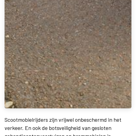
Scootmobielrijders zijn vrijwel onbeschermd in het
verkeer. En ook de botsveiligheid van gesloten
gehandicaptenvoertuigen en brommobielen is