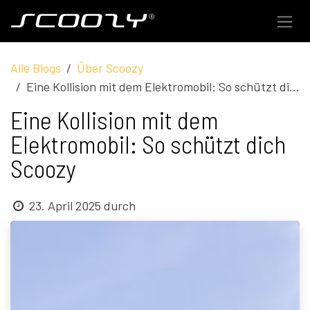
Zum Inhalt springen
Alle Blogs
Über Scoozy
Eine Kollision mit dem Elektromobil: So schützt dich Scoozy
Eine Kollision mit dem
Elektromobil: So schützt dich
Scoozy
23. April 2025
durch