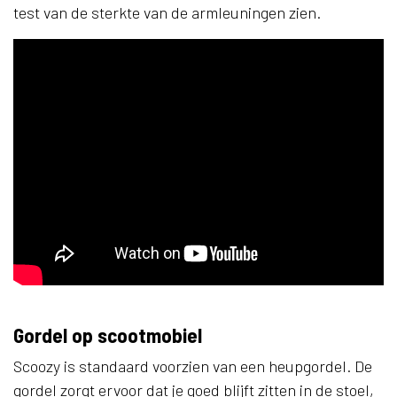
test van de sterkte van de armleuningen zien.
Gordel op scootmobiel
Scoozy is standaard voorzien van een heupgordel. De
gordel zorgt ervoor dat je goed blijft zitten in de stoel,