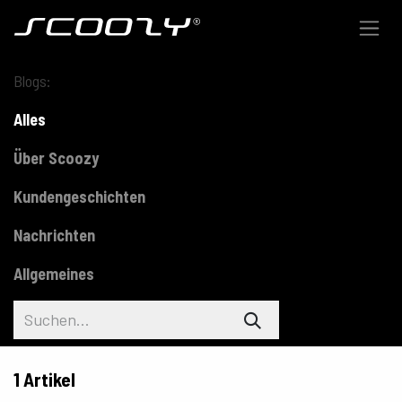
Zum Inhalt springen
Blogs:
Alles
Über Scoozy
Kundengeschichten
Nachrichten
Allgemeines
1 Artikel