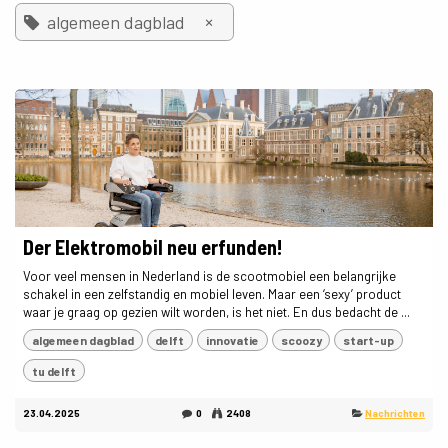
×
algemeen dagblad
Der Elektromobil neu erfunden!
Voor veel mensen in Nederland is de scootmobiel een belangrijke
schakel in een zelfstandig en mobiel leven. Maar een ‘sexy’ product
waar je graag op gezien wilt worden, is het niet. En dus bedacht de ...
algemeen dagblad
delft
innovatie
scoozy
start-up
tu delft
23.04.2025
0
2408
Nachrichten