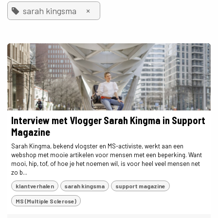
×
sarah kingsma
Interview met Vlogger Sarah Kingma in Support
Magazine
Sarah Kingma, bekend vlogster en MS-activiste, werkt aan een
webshop met mooie artikelen voor mensen met een beperking. Want
mooi, hip, tof, of hoe je het noemen wil, is voor heel veel mensen net
zo b...
klantverhalen
sarah kingsma
support magazine
MS (Multiple Sclerose)