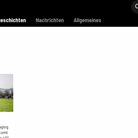
Modell C
Verkaufsstellen
Support
eschichten
Nachrichten
Allgemeines
aging
 komt