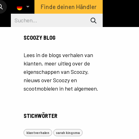
Finde deinen Händler
SCOOZY BLOG
Lees in de blogs verhalen van
klanten, meer uitleg over de
eigenschappen van Scoozy,
nieuws over Scoozy en
scootmobielen in het algemeen.
STICHWÖRTER
klantverhalen
sarah kingsma