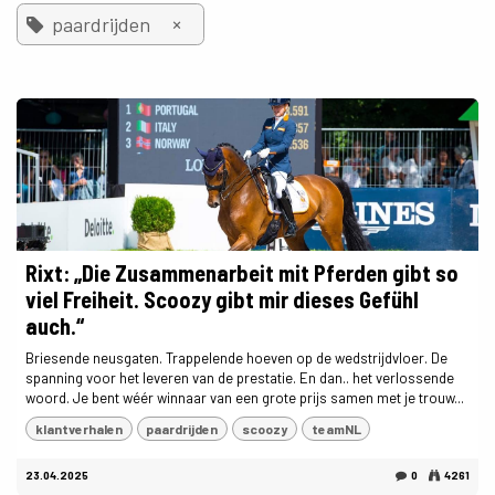
×
paardrijden
Rixt: „Die Zusammenarbeit mit Pferden gibt so
viel Freiheit. Scoozy gibt mir dieses Gefühl
auch.“
Briesende neusgaten. Trappelende hoeven op de wedstrijdvloer. De
spanning voor het leveren van de prestatie. En dan.. het verlossende
woord. Je bent wéér winnaar van een grote prijs samen met je trouw...
klantverhalen
paardrijden
scoozy
teamNL
23.04.2025
0
4261