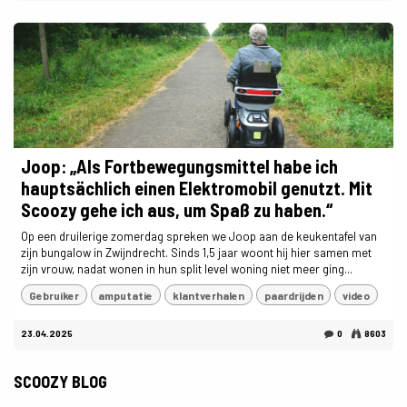
Joop: „Als Fortbewegungsmittel habe ich
hauptsächlich einen Elektromobil genutzt. Mit
Scoozy gehe ich aus, um Spaß zu haben.“
Op een druilerige zomerdag spreken we Joop aan de keukentafel van
zijn bungalow in Zwijndrecht. Sinds 1,5 jaar woont hij hier samen met
zijn vrouw, nadat wonen in hun split level woning niet meer ging...
Gebruiker
amputatie
klantverhalen
paardrijden
video
23.04.2025
0
8603
SCOOZY BLOG