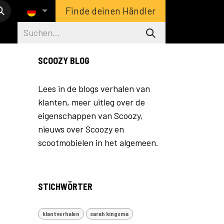
Finde deinen Händler
SCOOZY BLOG
Lees in de blogs verhalen van
klanten, meer uitleg over de
eigenschappen van Scoozy,
nieuws over Scoozy en
scootmobielen in het algemeen.
STICHWÖRTER
klantverhalen
sarah kingsma