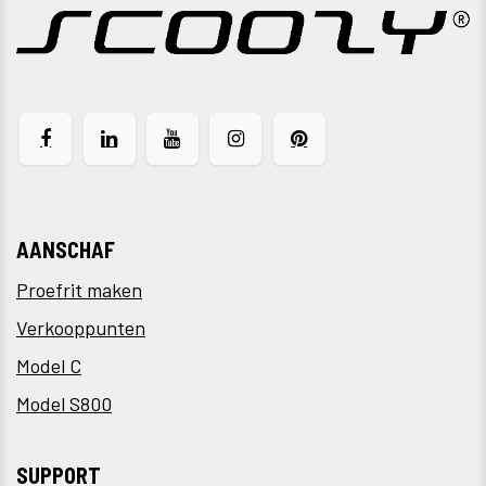
AANSCHAF
Proefrit maken
Verkooppunten
Model C
Model S800
SUPPORT