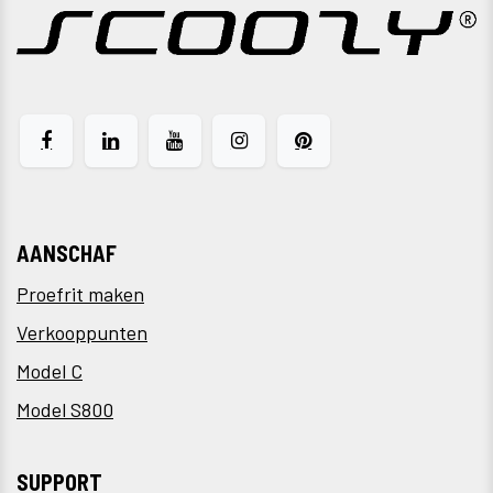
AANSCHAF
Proefrit maken
Verkooppunten
Model C
Model S800
SUPPORT