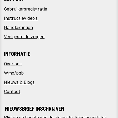
Gebruikersregistratie
Instructievideo's
Handleidingen
Veelgestelde vragen
INFORMATIE
Over ons
Wmo/pgb
Nieuws & Blogs
Contact
NIEUWSBRIEF INSCHRIJVEN
Blijf op de hoogte van de nieuwste Scoozy updates.