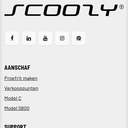
AANSCHAF
Proefrit maken
Verkooppunten
Model C
Model S800
SUPPORT