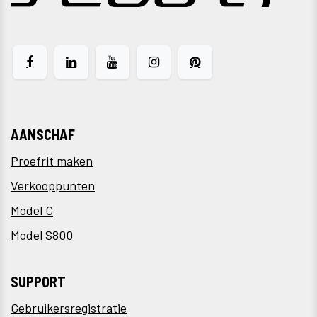
AANSCHAF
Proefrit maken
Verkooppunten
Model C
Model S800
SUPPORT
Gebruikersregistratie