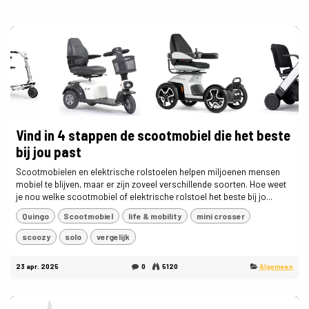
Vind in 4 stappen de scootmobiel die het beste
bij jou past
Scootmobielen en elektrische rolstoelen helpen miljoenen mensen
mobiel te blijven, maar er zijn zoveel verschillende soorten. Hoe weet
je nou welke scootmobiel of elektrische rolstoel het beste bij jo...
Quingo
Scootmobiel
life & mobility
mini crosser
scoozy
solo
vergelijk
23 apr. 2025
0
5120
Algemeen