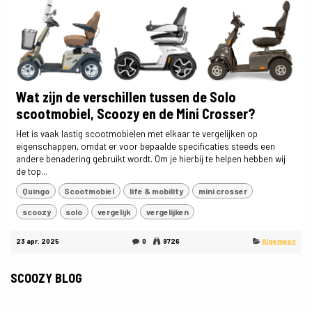
Wat zijn de verschillen tussen de Solo
scootmobiel, Scoozy en de Mini Crosser?
Het is vaak lastig scootmobielen met elkaar te vergelijken op
eigenschappen, omdat er voor bepaalde specificaties steeds een
andere benadering gebruikt wordt. Om je hierbij te helpen hebben wij
de top...
Quingo
Scootmobiel
life & mobility
mini crosser
scoozy
solo
vergelijk
vergelijken
23 apr. 2025
0
9726
Algemeen
SCOOZY BLOG