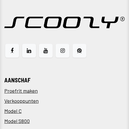
AANSCHAF
Proefrit maken
Verkooppunten
Model C
Model S800