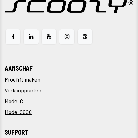
AANSCHAF
Proefrit maken
Verkooppunten
Model C
Model S800
SUPPORT