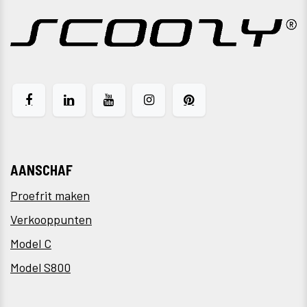
AANSCHAF
Proefrit maken
Verkooppunten
Model C
Model S800