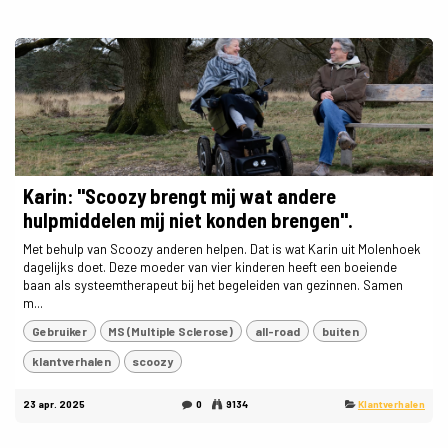
Karin: "Scoozy brengt mij wat andere
hulpmiddelen mij niet konden brengen".
Met behulp van Scoozy anderen helpen. Dat is wat Karin uit Molenhoek
dagelijks doet. Deze moeder van vier kinderen heeft een boeiende
baan als systeemtherapeut bij het begeleiden van gezinnen. Samen
m...
Gebruiker
MS (Multiple Sclerose)
all-road
buiten
klantverhalen
scoozy
23 apr. 2025
0
9134
Klantverhalen